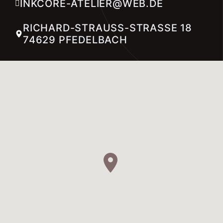
INKCORE-ATELIER@WEB.DE
RICHARD-STRAUSS-STRASSE 18 74
629 PFEDELBACH