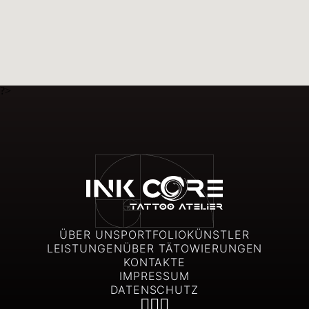
?>
ÜBER UNS
PORTFOLIO
KÜNSTLER
LEISTUNGEN
ÜBER TÄTOWIERUNGEN
KONTAKTE
IMPRESSUM
DATENSCHUTZ