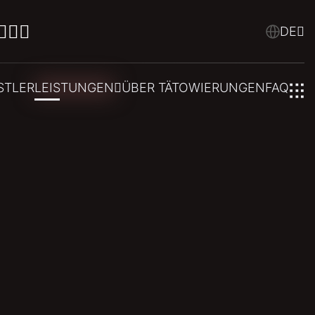
DE
STLER
LEISTUNGEN
ÜBER TÄTOWIERUNGEN
FAQ