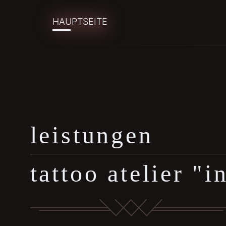
HAUPTSEITE
leistungen
tattoo atelier "i