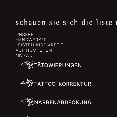
schauen sie sich die liste
UNSERE
HANDWERKER
LEISTEN IHRE ARBEIT
AUF HÖCHSTEM
NIVEAU
TÄTOWIERUNGEN
TATTOO-KORREKTUR
NARBENABDECKUNG